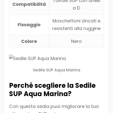
Tavole SUP con anelli
Compatibilità
a D
Moschettoni zincati e
Fissaggio
resistenti alla ruggine
Colore
Nero
Sedile SUP Aqua Marina
Perché scegliere la Sedile
SUP Aqua Marina?
Con questa sedia puoi migliorare la tua