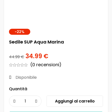
-22%
Sedile SUP Aqua Marina
34.99
€
44.99
€
(0 recensioni)
Disponibile
Quantità
Aggiungi al carrello