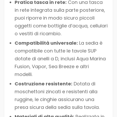
Pratica tasca in rete:
Con una tasca
in rete integrata sulla parte posteriore,
puoi riporre in modo sicuro piccoli
oggetti come bottiglie d’acqua, cellulari
o vestiti di ricambio.
Compatibilità universale:
La sedia è
compatibile con tutte le tavole SUP
dotate di anelli a D, inclusi Aqua Marina
Fusion, Vapor, Sea Breeze e altri
modelli.
Costruzione resistente:
Dotata di
moschettoni zincati e resistenti alla
ruggine, le cinghie assicurano una
presa sicura della sedia sulla tavola.
Materiali di alta qualità:
Realizzata in