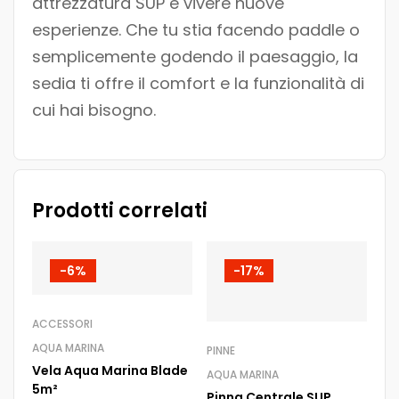
attrezzatura SUP e vivere nuove
esperienze. Che tu stia facendo paddle o
semplicemente godendo il paesaggio, la
sedia ti offre il comfort e la funzionalità di
cui hai bisogno.
Prodotti correlati
-6%
-17%
ACCESSORI
AQUA MARINA
PINNE
Vela Aqua Marina Blade
AQUA MARINA
5m²
Pinna Centrale SUP