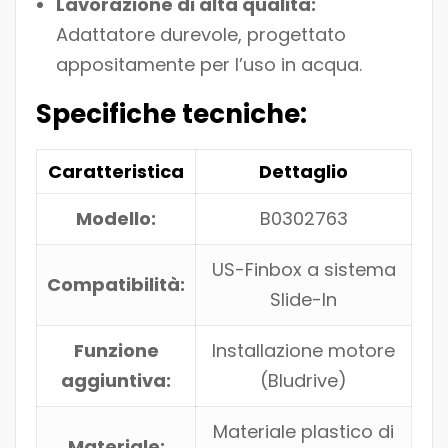
Lavorazione di alta qualità:
Adattatore durevole, progettato
appositamente per l’uso in acqua.
Specifiche tecniche:
Caratteristica
Dettaglio
Modello:
B0302763
US-Finbox a sistema
Compatibilità:
Slide-In
Funzione
Installazione motore
aggiuntiva:
(Bludrive)
Materiale plastico di
Materiale: