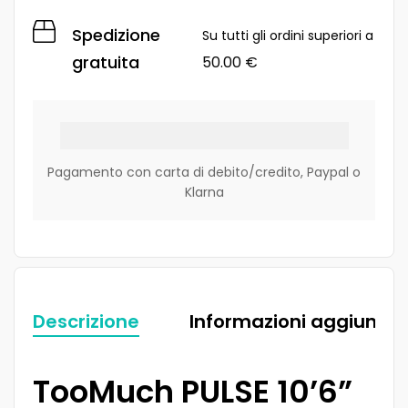
Spedizione
Su tutti gli ordini superiori a
gratuita
50.00
€
Pagamento con carta di debito/credito, Paypal o
Klarna
Descrizione
Informazioni aggiuntiv
TooMuch PULSE 10’6”