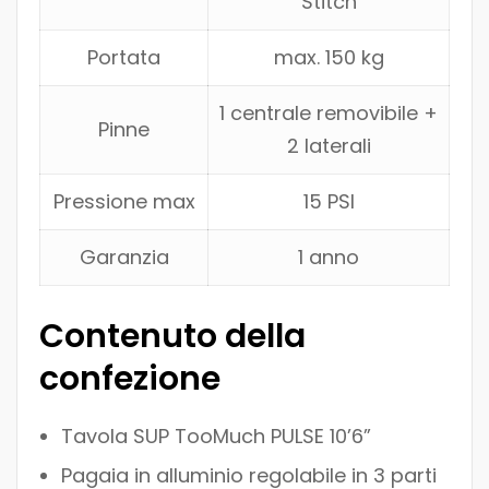
Stitch
Portata
max. 150 kg
1 centrale removibile +
Pinne
2 laterali
Pressione max
15 PSI
Garanzia
1 anno
Contenuto della
confezione
Tavola SUP TooMuch PULSE 10’6”
Pagaia in alluminio regolabile in 3 parti