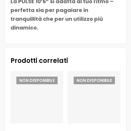
La PULSE 10’6” si adatta al tuo ritmo –
perfetta sia per pagaiare in
tranquillità che per un utilizzo più
dinamico.
Prodotti correlati
NON DISPONIBILE
NON DISPONIBILE