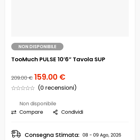
NON DISPONIBILE
TooMuch PULSE 10’6” Tavola SUP
159.00
€
209.00
€
(0 recensioni)
Non disponibile
Compare
Condividi
Consegna Stimata:
08 - 09 Ago, 2026