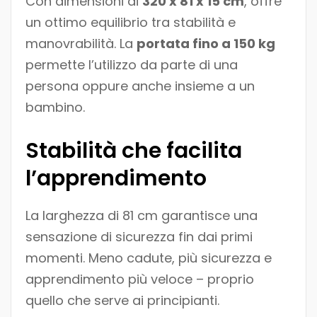
Con dimensioni di
320 x 81 x 15 cm
, offre
un ottimo equilibrio tra stabilità e
manovrabilità. La
portata fino a 150 kg
permette l’utilizzo da parte di una
persona oppure anche insieme a un
bambino.
Stabilità che facilita
l’apprendimento
La larghezza di 81 cm garantisce una
sensazione di sicurezza fin dai primi
momenti. Meno cadute, più sicurezza e
apprendimento più veloce – proprio
quello che serve ai principianti.