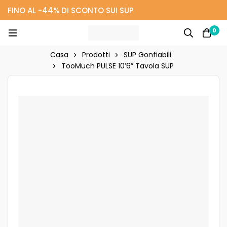
FINO AL -44% DI SCONTO SUI SUP
0
Casa
Prodotti
SUP Gonfiabili
TooMuch PULSE 10’6” Tavola SUP