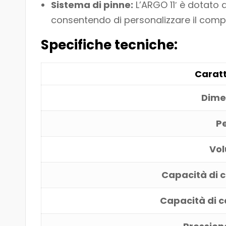
Sistema di pinne:
L’ARGO 11′ è dotato d
consentendo di personalizzare il comp
Specifiche tecniche:
Caratt
Dime
P
Vol
Capacità di c
Capacità di 