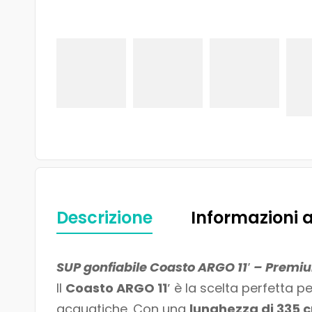
Descrizione
Informazioni 
SUP gonfiabile Coasto ARGO 11′ – Premiu
Il
Coasto ARGO 11′
è la scelta perfetta p
acquatiche. Con una
lunghezza di 335 