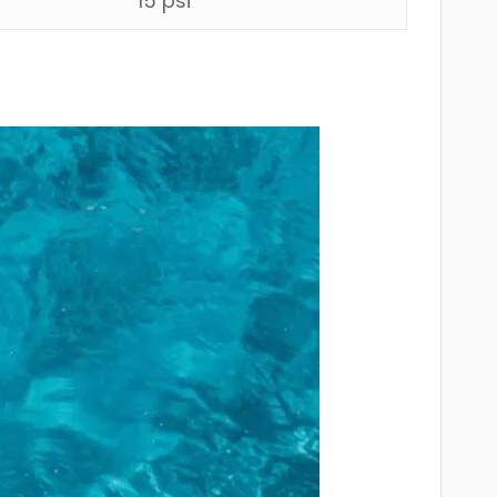
15 psi