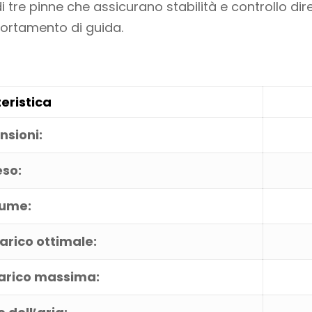
i tre pinne che assicurano stabilità e controllo dir
ortamento di guida.
eristica
nsioni:
eso:
ume:
arico ottimale:
carico massima: