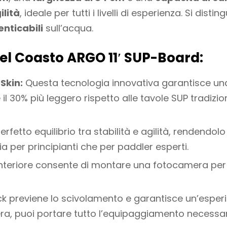
ilità
, ideale per tutti i livelli di esperienza. Si disti
nticabili
sull’acqua.
del Coasto ARGO 11′ SUP-Board:
Skin:
Questa tecnologia innovativa garantisce una 
 il 30% più leggero rispetto alle tavole SUP tradizio
erfetto equilibrio tra stabilità e agilità, rendendol
 per principianti che per paddler esperti.
teriore consente di montare una fotocamera per c
ck previene lo scivolamento e garantisce un’esperi
a, puoi portare tutto l’equipaggiamento necessari