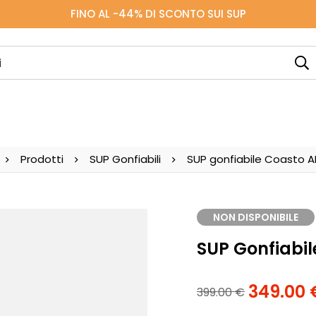
FINO AL -44% DI SCONTO SUI SUP
Prodotti
SUP Gonfiabili
SUP gonfiabile Coasto A
NON DISPONIBILE
SUP Gonfiabil
349.00
399.00
€