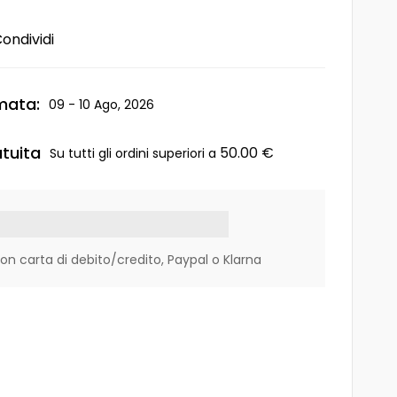
ondividi
mata:
09 - 10 Ago, 2026
tuita
50.00
€
Su tutti gli ordini superiori a
 carta di debito/credito, Paypal o Klarna