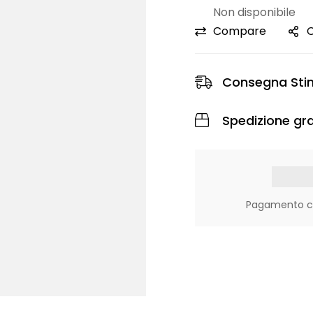
Non disponibile
Compare
C
Consegna Sti
Spedizione gra
Pagamento con