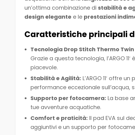
un’ottima combinazione di
stabilità e ag
design elegante
e le
prestazioni indime
Caratteristiche principali 
Tecnologia Drop Stitch Thermo Twin 
Grazie a questa tecnologia, l’ARGO 11′ è
piacevole.
Stabilità e Agilità:
L’ARGO 11′ offre un p
performance eccezionale sull’acqua, sia
Supporto per fotocamera:
La base an
tue avventure acquatiche.
Comfort e praticità:
Il pad EVA sul de
aggiuntivi e un supporto per fotocamer