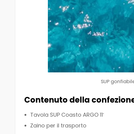
SUP gonfiabil
Contenuto della confezione
Tavola SUP Coasto ARGO 11′
Zaino per il trasporto