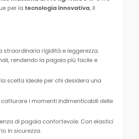
ngue per la
tecnologia innovativa
, il
straordinaria rigidità e leggerezza.
nali, rendendo la pagaia più facile e
o la scelta ideale per chi desidera una
atturare i momenti indimenticabili delle
enza di pagaia confortevole. Con elastici
o in sicurezza.