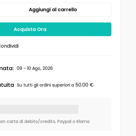
Aggiungi al carrello
Acquista Ora
ondividi
mata:
09 - 10 Ago, 2026
tuita
50.00
€
Su tutti gli ordini superiori a
 carta di debito/credito, Paypal o Klarna