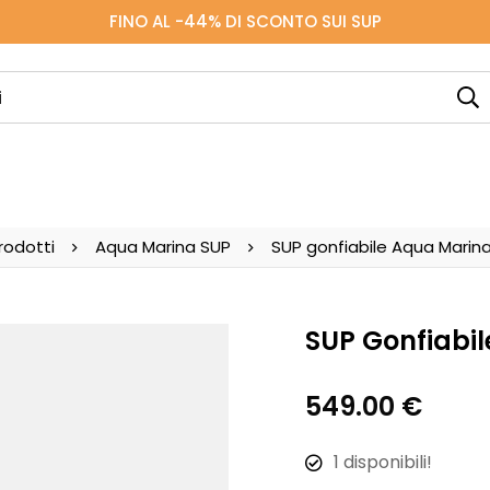
FINO AL -44% DI SCONTO SUI SUP
rodotti
Aqua Marina SUP
SUP gonfiabile Aqua Marina
SUP Gonfiabi
549.00
€
1
disponibili!