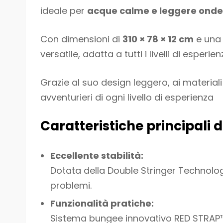
ideale per
acque calme e leggere onde
Con dimensioni di
310 × 78 × 12 cm
e un
versatile, adatta a tutti i livelli di esperien
Grazie al suo design leggero, ai materiali 
avventurieri di ogni livello di esperienza
Caratteristiche principali
Eccellente stabilità:
Dotata della Double Stringer Technology
problemi.
Funzionalità pratiche:
Sistema bungee innovativo RED STRAP™ 