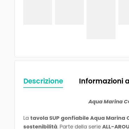
Descrizione
Informazioni 
Aqua Marina CO
La
tavola SUP gonfiabile Aqua Marina
sostenibilità
. Parte della serie
ALL-ARO