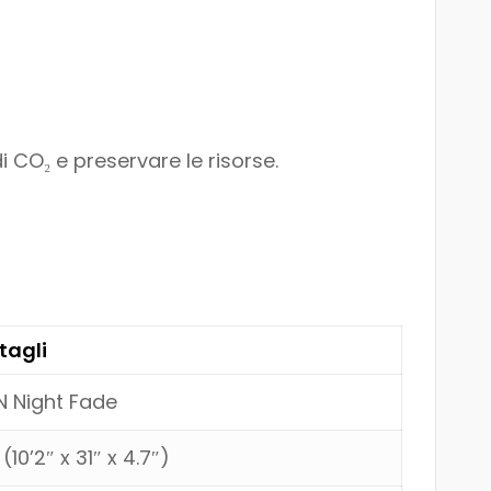
i CO₂ e preservare le risorse.
tagli
 Night Fade
(10’2″ x 31″ x 4.7″)