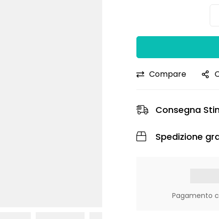
Compare
C
Consegna Sti
Spedizione gra
Pagamento con