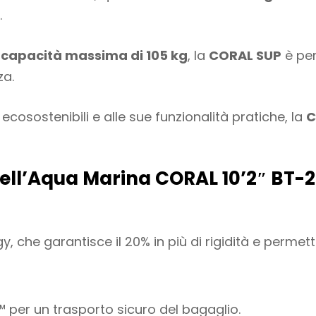
.
a
capacità massima di 105 kg
, la
CORAL SUP
è per
za.
ecosostenibili e alle sue funzionalità pratiche, la
C
 dell’Aqua Marina CORAL 10’2″ BT
, che garantisce il 20% in più di rigidità e permet
per un trasporto sicuro del bagaglio.