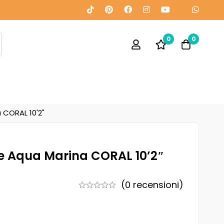
0
0
 CORAL 10'2"
le Aqua Marina CORAL 10’2″
(0 recensioni)