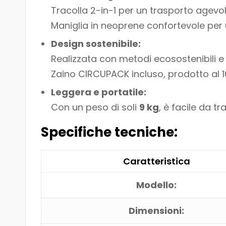
Tracolla 2-in-1 per un trasporto agevol
Maniglia in neoprene confortevole pe
Design sostenibile:
Realizzata con metodi ecosostenibili e ma
Zaino CIRCUPACK incluso, prodotto al 100
Leggera e portatile:
Con un peso di soli
9 kg
, è facile da t
Specifiche tecniche:
Caratteristica
Modello:
Dimensioni: