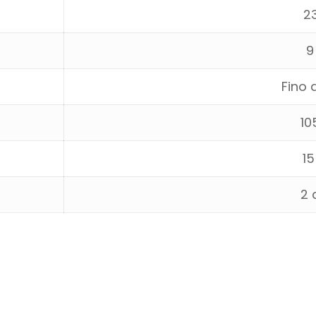
23
9
Fino 
10
15
2 