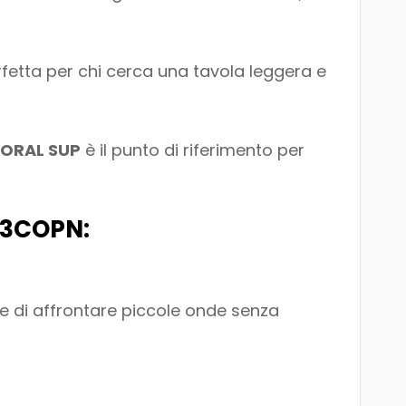
fetta per chi cerca una tavola leggera e
ORAL SUP
è il punto di riferimento per
-23COPN:
te di affrontare piccole onde senza