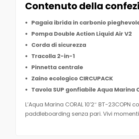
Contenuto della confez
Pagaia ibrida in carbonio pieghevol
Pompa Double Action Liquid Air V2
Corda di sicurezza
Tracolla 2-in-1
Pinnetta centrale
Zaino ecologico CIRCUPACK
Tavola SUP gonfiabile Aqua Marina
L’Aqua Marina CORAL 10’2″ BT-23COPN comb
paddleboarding senza pari. Vivi momenti i