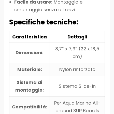
Facile da usare:
Montaggio e
smontaggio senza attrezzi
Specifiche tecniche:
Caratteristica
Dettagli
8,7″ x 7,3″ (22 x 18,5
Dimensioni:
cm)
Materiale:
Nylon rinforzato
Sistema di
Sistema Slide-in
montaggio:
Per Aqua Marina All-
Compatibilità:
around SUP Boards