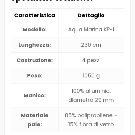
Caratteristica
Dettaglio
Modello:
Aqua Marina KP-1
Lunghezza:
230 cm
Costruzione:
4 pezzi
Peso:
1050 g
100% alluminio,
Manico:
diametro 29 mm
Materiale
85% polipropilene +
pale:
15% fibra di vetro