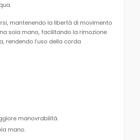
qua.
iarsi, mantenendo la libertà di movimento
una sola mano, facilitando la rimozione
a, rendendo l’uso della corda
ggiore manovrabilità.
ola mano.