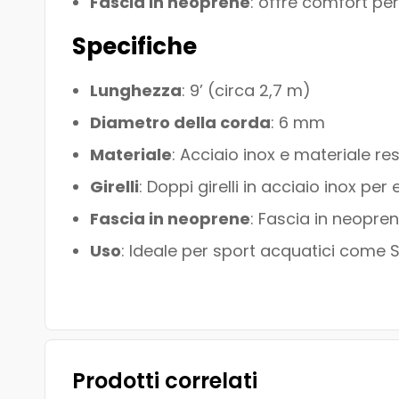
Fascia in neoprene
: offre comfort per
Specifiche
Lunghezza
: 9’ (circa 2,7 m)
Diametro della corda
: 6 mm
Materiale
: Acciaio inox e materiale re
Girelli
: Doppi girelli in acciaio inox per 
Fascia in neoprene
: Fascia in neopre
Uso
: Ideale per sport acquatici come S
Prodotti correlati