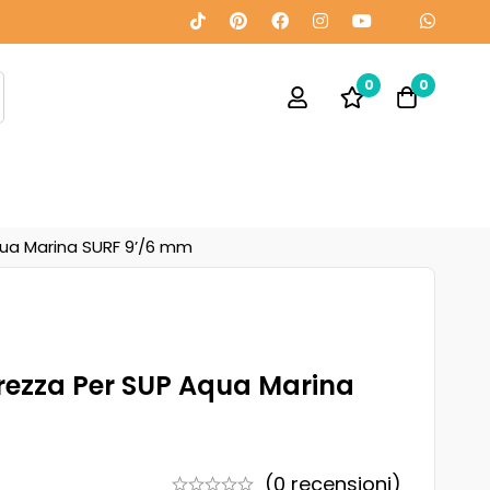
0
0
qua Marina SURF 9’/6 mm
rezza Per SUP Aqua Marina
(0 recensioni)