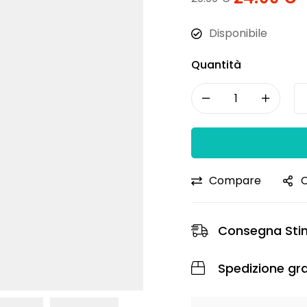
Disponibile
Quantità
Compare
C
Consegna Sti
Spedizione gra