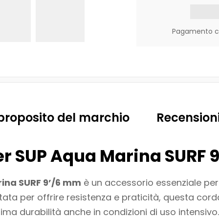
Pagamento con
proposito del marchio
Recensioni
per SUP Aqua Marina SURF 
rina SURF 9’/6 mm
è un accessorio essenziale per g
tata per offrire resistenza e praticità, questa cord
ima durabilità anche in condizioni di uso intensivo.