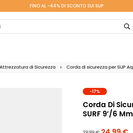
FINO AL -44% DI SCONTO SUI SUP
Attrezzatura di Sicurezza
Corda di sicurezza per SUP A
-17%
Corda Di Sicu
SURF 9’/6 Mm
24.99
€
29.99
€