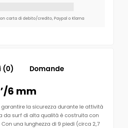
 carta di debito/credito, Paypal o Klarna
 (0)
Domande
9’/6 mm
arantire la sicurezza durante le attività
a da surf di alta qualità è costruita con
 Con una lunghezza di 9 piedi (circa 2,7