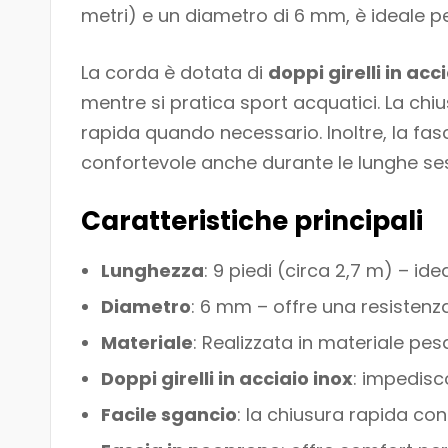
metri) e un diametro di 6 mm, è ideale pe
La corda è dotata di
doppi girelli in acc
mentre si pratica sport acquatici. La ch
rapida quando necessario. Inoltre, la fa
confortevole anche durante le lunghe sessi
Caratteristiche principali
Lunghezza
: 9 piedi (circa 2,7 m) – i
Diametro
: 6 mm – offre una resistenza
Materiale
: Realizzata in materiale pes
Doppi girelli in acciaio inox
: impedisc
Facile sgancio
: la chiusura rapida co