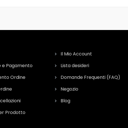
Il Mio Account
e e Pagamento
Lista desideri
nto Ordine
Domande Frequenti (FAQ)
Ordine
Negozio
cellazioni
Blog
er Prodotto